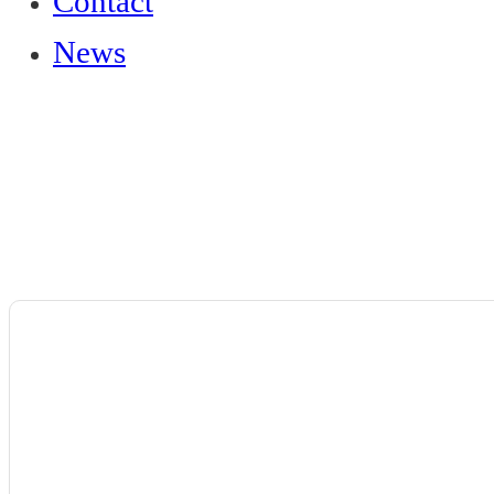
Contact
News