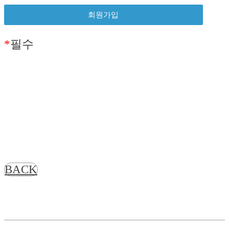
*
필수
BACK