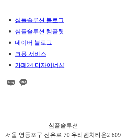
심플솔루션 블로그
심플솔루션 템플릿
네이버 블로그
크몽 서비스
카페24 디자이너샵
심플솔루션
서울 영등포구 선유로 70 우리벤처타운2 609