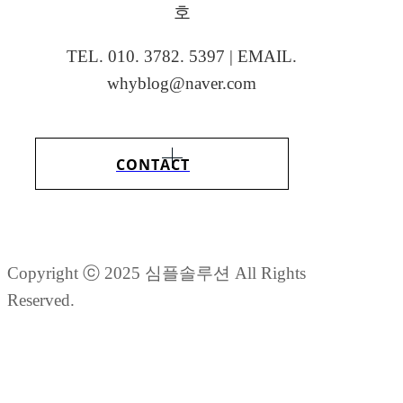
호
TEL. 010. 3782. 5397 | EMAIL.
whyblog@naver.com
CONTACT
Copyright ⓒ 2025 심플솔루션 All Rights
Reserved.