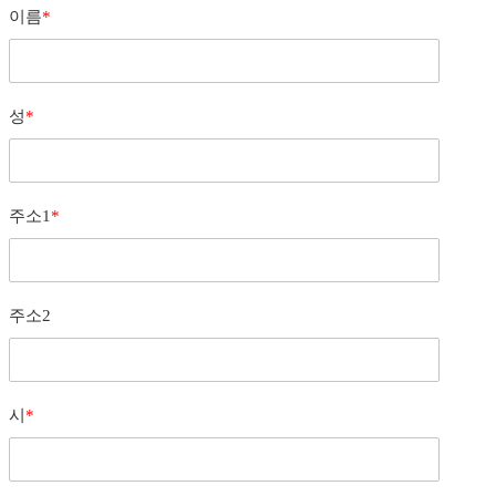
이름
*
성
*
주소1
*
주소2
시
*