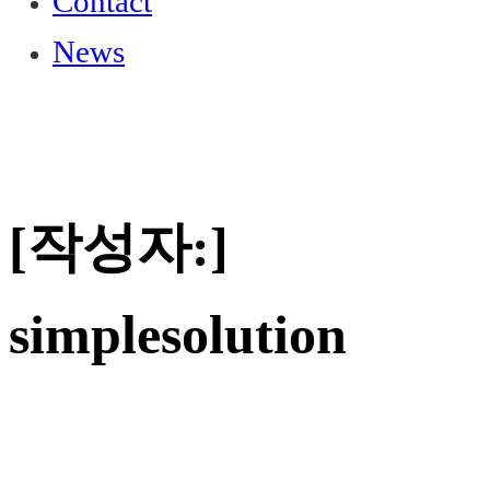
Contact
News
[작성자:]
simplesolution