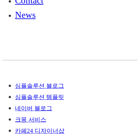
Contact
News
심플솔루션 블로그
심플솔루션 템플릿
네이버 블로그
크몽 서비스
카페24 디자이너샵