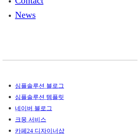
Contact
News
심플솔루션 블로그
심플솔루션 템플릿
네이버 블로그
크몽 서비스
카페24 디자이너샵