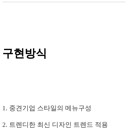
구현방식
1. 중견기업 스타일의 메뉴구성
2. 트렌디한 최신 디자인 트렌드 적용