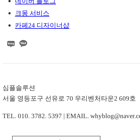
네이버 블로그
크몽 서비스
카페24 디자이너샵
심플솔루션
서울 영등포구 선유로 70 우리벤처타운2 609호
TEL. 010. 3782. 5397 | EMAIL. whyblog@naver.