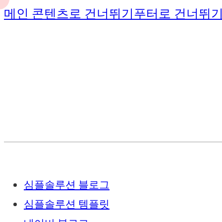
메인 콘텐츠로 건너뛰기
푸터로 건너뛰
심플솔루션 블로그
심플솔루션 템플릿