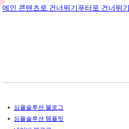
메인 콘텐츠로 건너뛰기
푸터로 건너뛰
심플솔루션 블로그
심플솔루션 템플릿