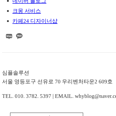
네이버 블로그
크몽 서비스
카페24 디자이너샵
심플솔루션
서울 영등포구 선유로 70 우리벤처타운2 609호
TEL. 010. 3782. 5397 | EMAIL. whyblog@naver.