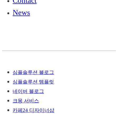
Contact
News
심플솔루션 블로그
심플솔루션 템플릿
네이버 블로그
크몽 서비스
카페24 디자이너샵