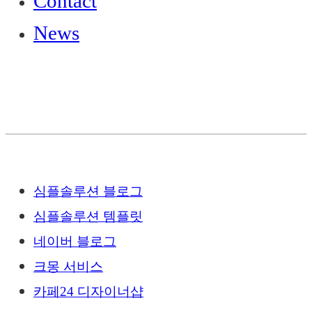
Contact
News
심플솔루션 블로그
심플솔루션 템플릿
네이버 블로그
크몽 서비스
카페24 디자이너샵