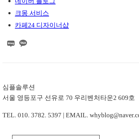
네이버 블로그
크몽 서비스
카페24 디자이너샵
심플솔루션
서울 영등포구 선유로 70 우리벤처타운2 609호
TEL. 010. 3782. 5397 | EMAIL. whyblog@naver.