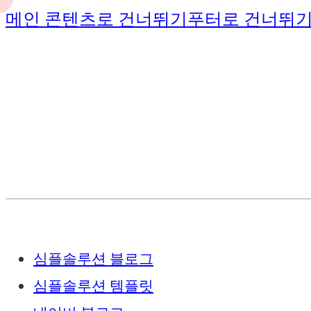
메인 콘텐츠로 건너뛰기
푸터로 건너뛰
심플솔루션 블로그
심플솔루션 템플릿