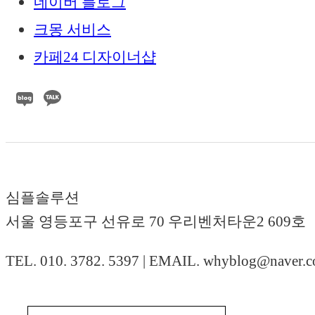
네이버 블로그
크몽 서비스
카페24 디자이너샵
심플솔루션
서울 영등포구 선유로 70 우리벤처타운2 609호
TEL. 010. 3782. 5397 | EMAIL. whyblog@naver.