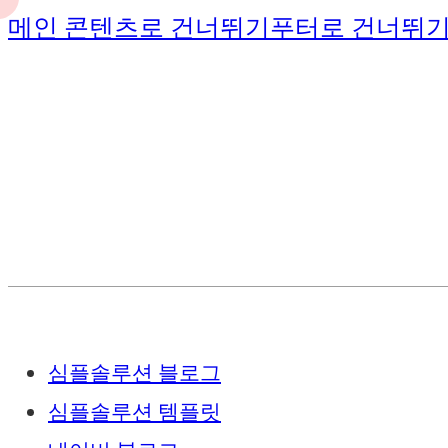
메인 콘텐츠로 건너뛰기
푸터로 건너뛰
심플솔루션 블로그
심플솔루션 템플릿