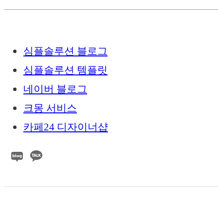
심플솔루션 블로그
심플솔루션 템플릿
네이버 블로그
크몽 서비스
카페24 디자이너샵