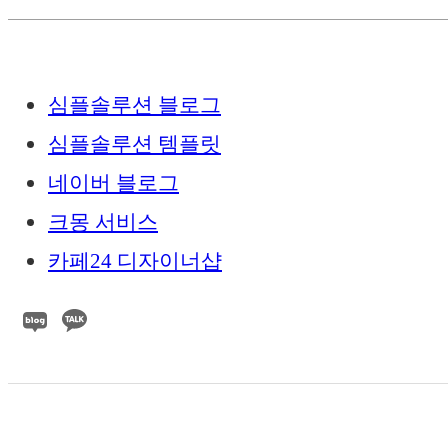
심플솔루션 블로그
심플솔루션 템플릿
네이버 블로그
크몽 서비스
카페24 디자이너샵