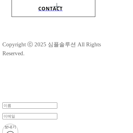
CONTACT
Copyright ⓒ 2025 심플솔루션 All Rights
Reserved.
보내기