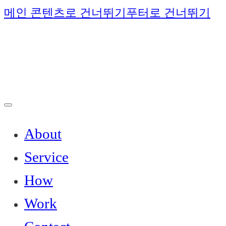
메인 콘텐츠로 건너뛰기
푸터로 건너뛰기
About
Service
How
Work