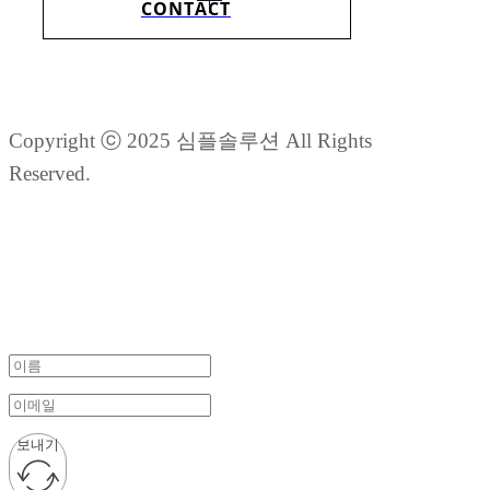
CONTACT
Copyright ⓒ 2025 심플솔루션 All Rights
Reserved.
보내기