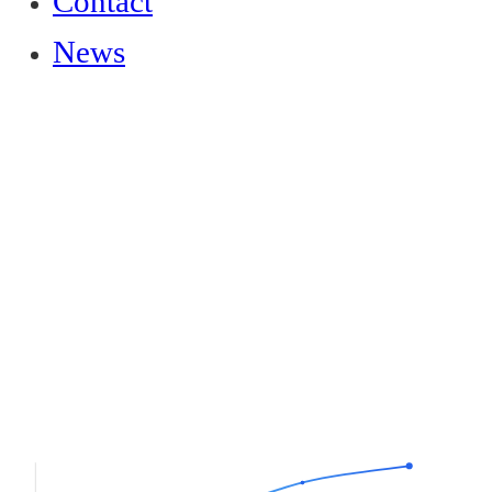
Contact
News