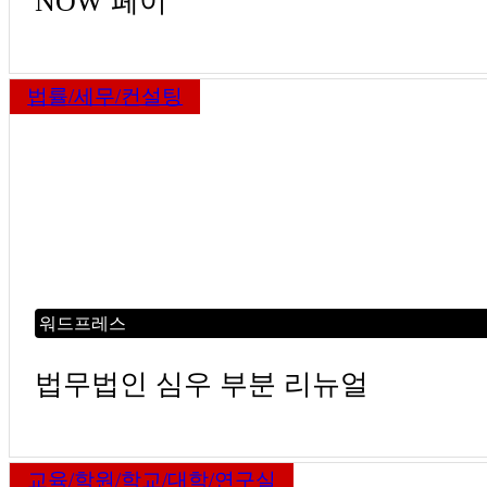
NOW 페이
법률/세무/컨설팅
워드프레스
법무법인 심우 부분 리뉴얼
교육/학원/학교/대학/연구실