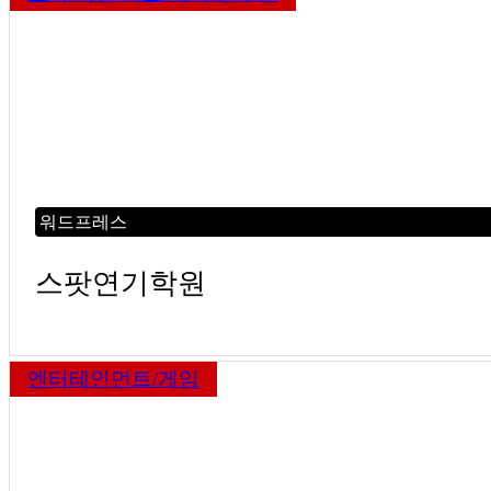
워드프레스
스팟연기학원
엔터테인먼트/게임