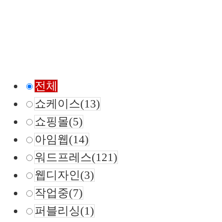
전체
쇼케이스
(13)
쇼핑몰
(5)
아임웹
(14)
워드프레스
(121)
웹디자인
(3)
작업중
(7)
퍼블리싱
(1)