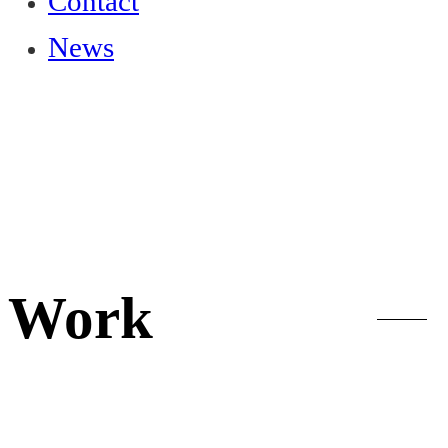
Contact
News
Work