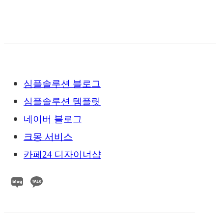
심플솔루션 블로그
심플솔루션 템플릿
네이버 블로그
크몽 서비스
카페24 디자이너샵