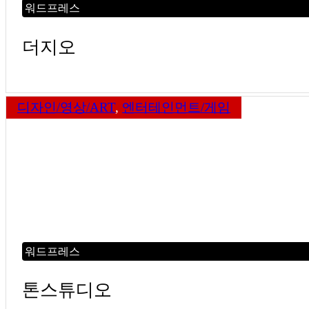
워드프레스
더지오
디자인/영상/ART
,
엔터테인먼트/게임
워드프레스
톤스튜디오