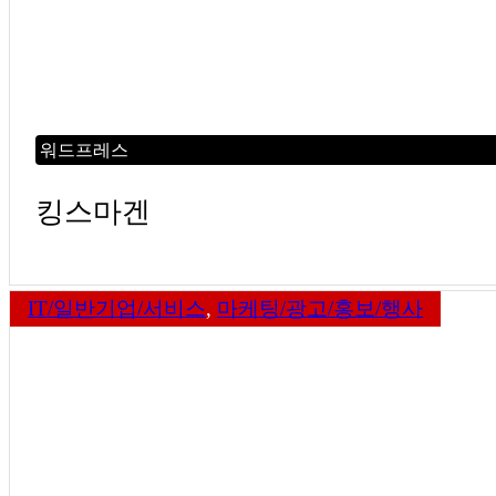
워드프레스
킹스마겐
IT/일반기업/서비스
,
마케팅/광고/홍보/행사