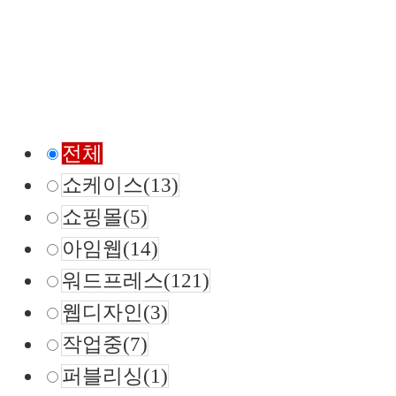
전체
쇼케이스
(13)
쇼핑몰
(5)
아임웹
(14)
워드프레스
(121)
웹디자인
(3)
작업중
(7)
퍼블리싱
(1)