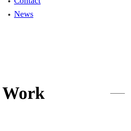
Contact
News
Work