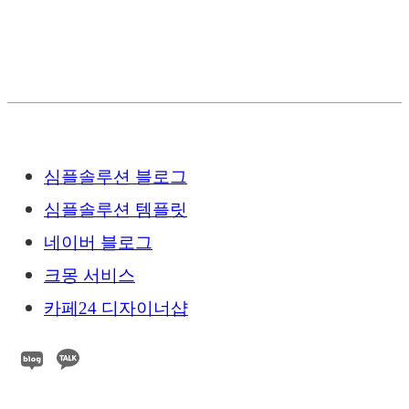
심플솔루션 블로그
심플솔루션 템플릿
네이버 블로그
크몽 서비스
카페24 디자이너샵