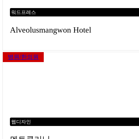
워드프레스
Alveolusmangwon Hotel
병원/한의원
웹디자인