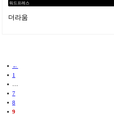
워드프레스
더라움
←
1
…
7
8
9