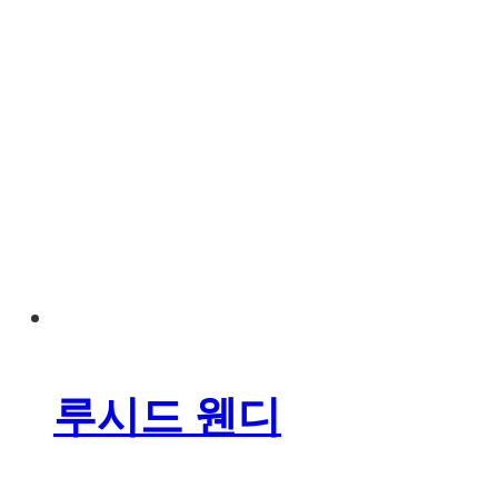
루시드 웬디