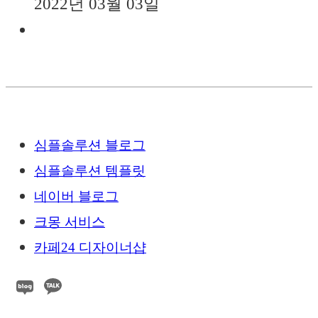
2022년 03월 03일
심플솔루션 블로그
심플솔루션 템플릿
네이버 블로그
크몽 서비스
카페24 디자이너샵